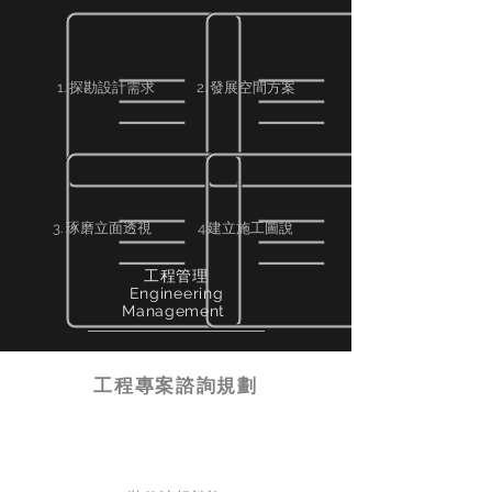
1. 探勘設計需求
2. 發展空間方案
3. 琢磨立面透視
4.建立施工圖說
工程管理
Engineering
Management
工程專案諮詢規劃