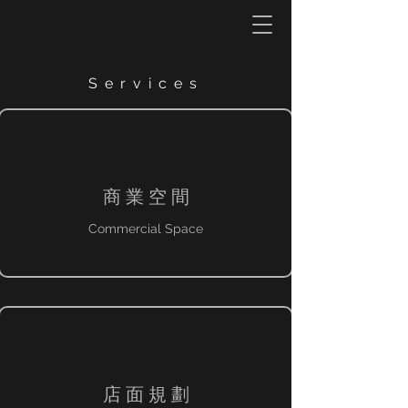
Services
​商 業 空 間
Commercial Space
店 面 規 劃