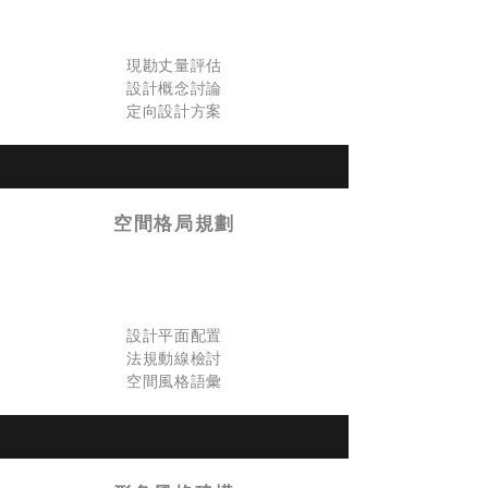
現勘丈量評估
設計概念討論
定向​設計方案
​空間格局規劃
設計平面配置
法規動線檢討
空間風格語彙