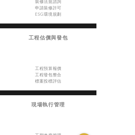
裝修法規諮詢
申請裝修許可
​ESG環境規劃
工程估價與發包
工程預算報價
工程發包整合
標案投標評估
現場執行管理