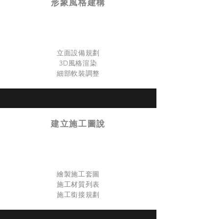
形象風格建構
立面設備規劃
3D風格渲染
細部軟裝調整
建立施工圖說
繪製施工套圖
施工材質列表
​施工銜接規劃