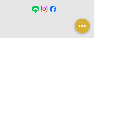
聯絡資訊
服務時間： 周一至周五 09:30 - 18:00
T :
(02)2779-0833
/ F :
(02)2779-0850
service@hcid.com.tw
105 台北市松山區復興北路33號3樓